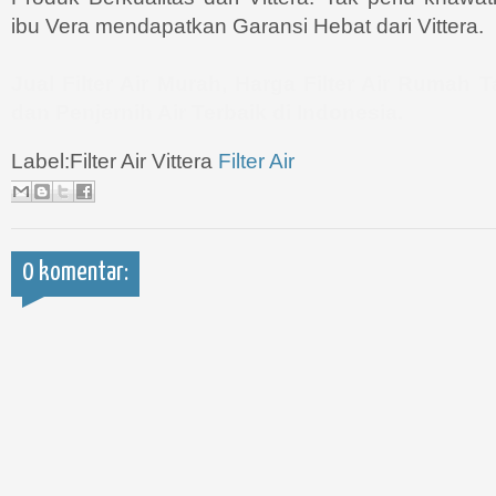
ibu Vera mendapatkan Garansi Hebat dari Vittera.
Jual Filter Air Murah, Harga Filter Air Rumah 
dan Penjernih Air Terbaik di Indonesia.
Label:Filter Air Vittera
Filter Air
0 komentar: