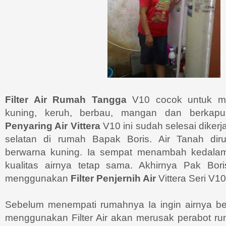
Filter Air Rumah Tangga
V10 cocok untuk me
kuning, keruh, berbau, mangan dan berka
Penyaring Air
Vittera
V10 ini sudah selesai diker
selatan di rumah Bapak Boris. Air Tanah di
berwarna kuning. Ia sempat menambah kedal
kualitas airnya tetap sama. Akhirnya Pak Bo
menggunakan
Filter Penjernih Air
Vittera Seri V10
Sebelum menempati rumahnya Ia ingin airnya bers
menggunakan Filter Air akan merusak perabot 