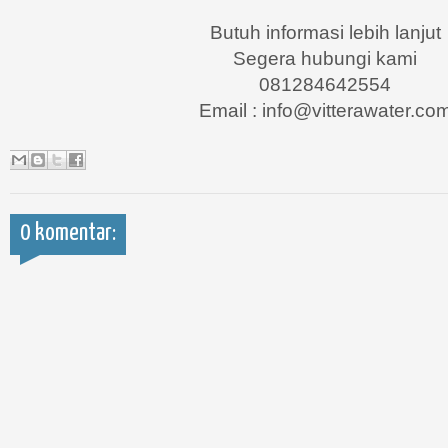
Butuh informasi lebih lanjut
Segera hubungi kami
081284642554
Email : info@vitterawater.co
0 komentar: