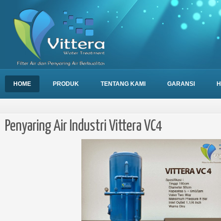
HOME
PRODUK
TENTANG KAMI
GARANSI
H
Penyaring Air Industri Vittera VC4