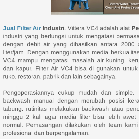
Jual Filter Air
Industri
. Vittera VC4 adalah alat
Pe
industri yang berfungsi untuk mengatasi permasa
dengan debit air yang dihasilkan antara 200
liter/jam. Dengan menggunakan media berkualit
VC4 mampu mengatasi masalah air kuning, ker
dan kapur. Filter Air VC4 bisa di gunakan untuk
ruko, restoran, pabrik dan lain sebagainya.
Pengoperasiannya cukup mudah dan simple, 
backwash manual dengan merubah posisi ker
tabung. rutinitas melakukan backwash atau penc
minggu 2 kali agar media filter bisa lebih awet
normal. Pemasangan dilakukan oleh team kami
profesional dan berpengalaman.